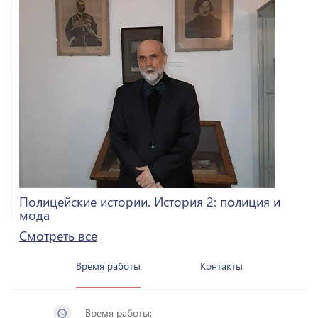
Полицейские истории. История 2: полиция и
мода
Смотреть все
Время работы
Контакты
Время работы:
schedule