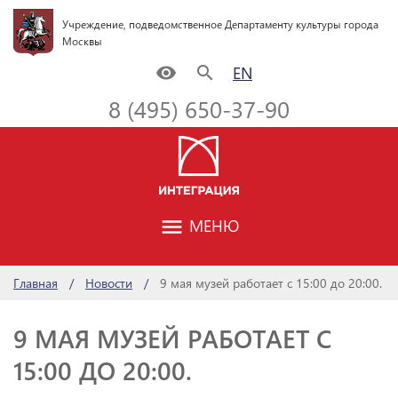
Учреждение, подведомственное Департаменту культуры города
Москвы
remove_red_eye
search
EN
8 (495) 650-37-90
menu
МЕНЮ
Главная
Новости
9 мая музей работает с 15:00 до 20:00.
9 МАЯ МУЗЕЙ РАБОТАЕТ С
15:00 ДО 20:00.